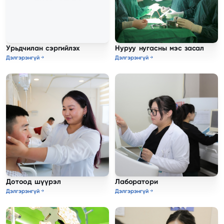
Урьдчилан сэргийлэх
Нуруу нугасны мэс засал
Дэлгэрэнгүй
Дэлгэрэнгүй
Дотоод шүүрэл
Лаборатори
Дэлгэрэнгүй
Дэлгэрэнгүй