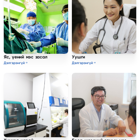
Яс, үений мэс засал
Уушги
Дэлгэрэнгүй
Дэлгэрэнгүй