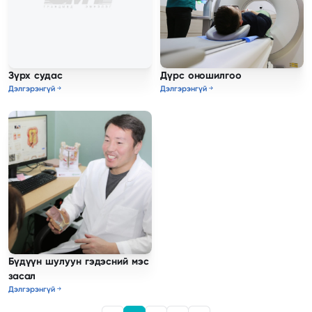
Зүрх судас
Дүрс оношилгоо
Дэлгэрэнгүй
Дэлгэрэнгүй
Бүдүүн шулуун гэдэсний мэс
засал
Дэлгэрэнгүй