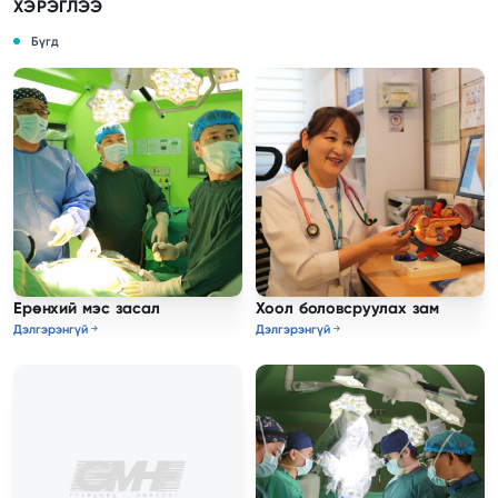
ХЭРЭГЛЭЭ
Бүгд
Ерөнхий мэс засал
Хоол боловсруулах зам
Дэлгэрэнгүй
Дэлгэрэнгүй