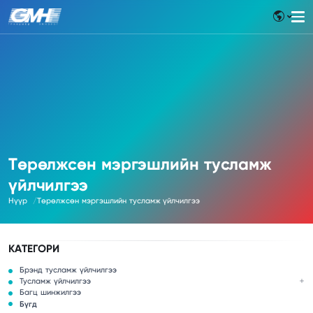
Төрөлжсөн мэргэшлийн тусламж
үйлчилгээ
Нүүр
Төрөлжсөн мэргэшлийн тусламж үйлчилгээ
КАТЕГОРИ
Брэнд тусламж үйлчилгээ
Тусламж үйлчилгээ
Багц шинжилгээ
Бүгд