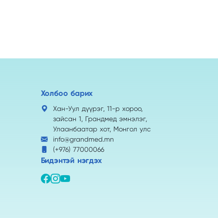
Холбоо барих
Хан-Уул дүүрэг, 11-р хороо,
зайсан 1, Грандмед эмнэлэг,
Улаанбаатар хот, Монгол улс
info@grandmed.mn
(+976) 77000066
Бидэнтэй нэгдэх