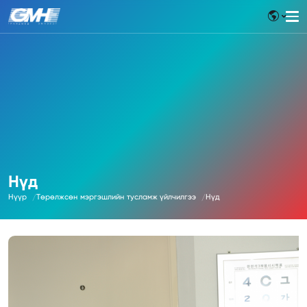
Нүд
Нүүр
Төрөлжсөн мэргэшлийн тусламж үйлчилгээ
Нүд